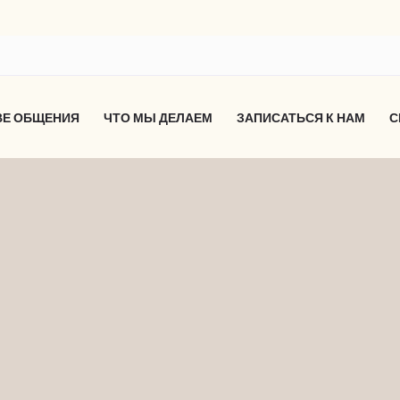
ВЕ ОБЩЕНИЯ
ЧТО МЫ ДЕЛАЕМ
ЗАПИСАТЬСЯ К НАМ
С