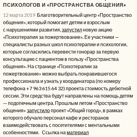
ПСИХОЛОГОВ И «ПРОСТРАНСТВА ОБЩЕНИЯ»
12 марта 2019
Благотворительный центр «Пространство
общения», который помогает детям и взрослым
с нарушениями развития,
запустил
новую акцию
«Психотерапия за пожертвование».
Ее участники —
специалисты разных школ психотерапии и психологии,
которые согласились перевести гонорар за первую
консультацию с пациентом в пользу «Пространства
общения». На странице «Психотерапии за
пожертвование» можно выбрать понравившегося
профессионала и узнать у координатора (по номеру
телефона +7 963 615 64 32) проекта стоимость дебютной
сессии. Эти средства будут направлены на помощь детям
— подопечным центра.
Прошлым летом «Пространство
общения»
запустило
проект «Общий город», в рамках
которого обучало персонал кафе и ресторанов
взаимодействовать с посетителями с ментальными
особенностями.
Ссылка на
материал