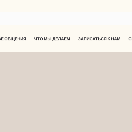
ВЕ ОБЩЕНИЯ
ЧТО МЫ ДЕЛАЕМ
ЗАПИСАТЬСЯ К НАМ
С
ЬЗОВАНИЮ ПРОГРАММЫ PICTO