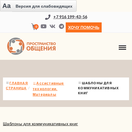
Aa
Версия для слабовидящих
+7 916 199-43-56
0
ХОЧУ ПОМОЧЬ
ШАБЛОНЫ ДЛЯ КОММУНИКАТИВНЫХ КНИ
ГЛАВНАЯ
Ассистивные
ШАБЛОНЫ ДЛЯ
СТРАНИЦА
КОММУНИКАТИВНЫХ
технологии.
КНИГ
Материалы
Шаблоны для коммуникативных книг