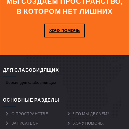
МЫ СОЗДАЕМ ПРОСТРАНСТВО,
В КОТОРОМ НЕТ ЛИШНИХ
ХОЧУ ПОМОЧЬ
ДЛЯ СЛАБОВИДЯЩИХ
Версия для слабовидящих
ОСНОВНЫЕ РАЗДЕЛЫ
О ПРОСТРАНСТВЕ
ЧТО МЫ ДЕЛАЕМ?
ЗАПИСАТЬСЯ
ХОЧУ ПОМОЧЬ!