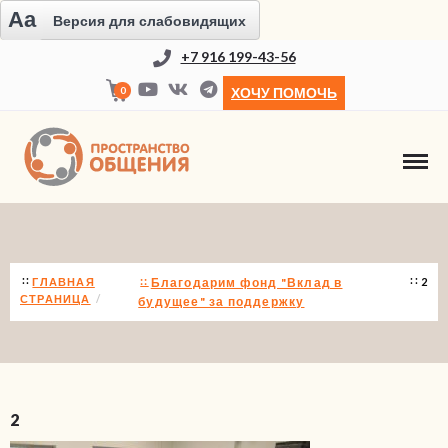
Aa
Версия для слабовидящих
+7 916 199-43-56
0
ХОЧУ ПОМОЧЬ
НОВОСТИ
ГЛАВНАЯ
Благодарим фонд "Вклад в
2
СТРАНИЦА
будущее" за поддержку
2