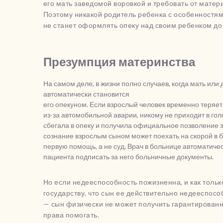
его мать заведомой воровкой и требовать от матер
Поэтому никакой родитель ребенка с особенностя
не станет оформлять опеку над своим ребенком до 
Презумпция материнства
На самом деле, в жизни полно случаев, когда мать ил
автоматически становится
его опекуном. Если взрослый человек временно теряе
из-за автомобильной аварии, никому не приходит в гол
сбегала в опеку и получила официальное позволение з
сознание взрослым сыном может поехать на скорой в 
первую помощь, а не суд. Врач в больнице автоматич
пациента подписать за него больничные документы.
Но если недееспособность пожизненна, и как тольк
государству, что сын ее действительно недееспособ
— сын физически не может получить гарантированн
права помогать.