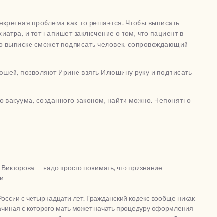
онкретная проблема как-то решается. Чтобы выписать
иатра, и тот напишет заключение о том, что пациент в
 о выписке сможет подписать человек, сопровождающий
юшей, позволяют Ирине взять Илюшину руку и подписать
о вакуума, созданного законом, найти можно. Непонятно
 Викторова — надо просто понимать, что признание
ни
оссии с четырнадцати лет. Гражданский кодекс вообще никак
ачиная с которого мать может начать процедуру оформления