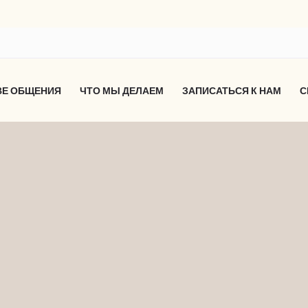
ВЕ ОБЩЕНИЯ
ЧТО МЫ ДЕЛАЕМ
ЗАПИСАТЬСЯ К НАМ
С