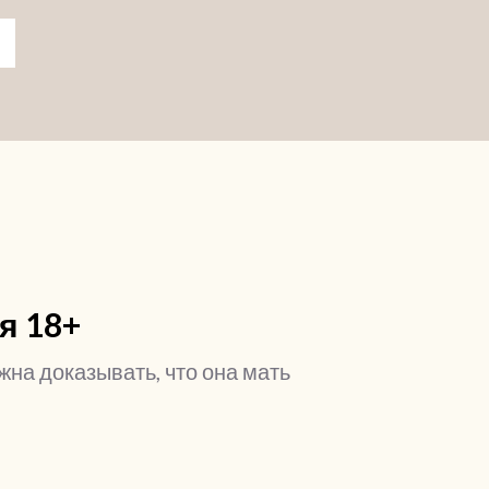
я 18+
жна доказывать, что она мать