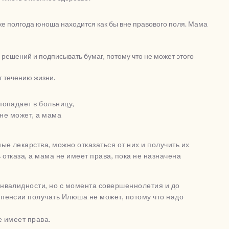
же полгода юноша находится как бы вне правового поля. Мама
решений и подписывать бумаг, потому что не может этого
т течению жизни.
попадает в больницу,
 не может, а мама
е лекарства, можно отказаться от них и получить их
отказа, а мама не имеет права, пока не назначена
нвалидности, но с момента совершеннолетия и до
пенсии получать Илюша не может, потому что надо
е имеет права.