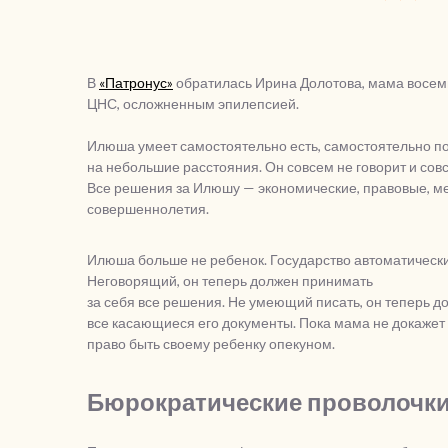
В
«Патронус»
обратилась Ирина Долотова, мама восе
ЦНС, осложненным эпилепсией.
Илюша умеет самостоятельно есть, самостоятельно по
на небольшие расстояния. Он совсем не говорит и совс
Все решения за Илюшу — экономические, правовые, м
совершеннолетия.
Илюша больше не ребенок. Государство автоматически
Неговорящий, он теперь должен принимать
за себя все решения. Не умеющий писать, он теперь 
все касающиеся его документы. Пока мама не докажет 
право быть своему ребенку опекуном.
Бюрократические проволочк