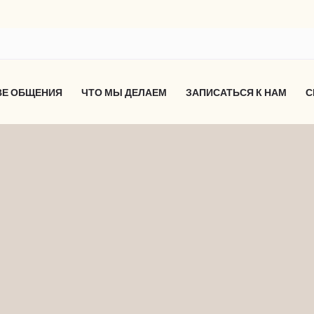
ВЕ ОБЩЕНИЯ
ЧТО МЫ ДЕЛАЕМ
ЗАПИСАТЬСЯ К НАМ
С