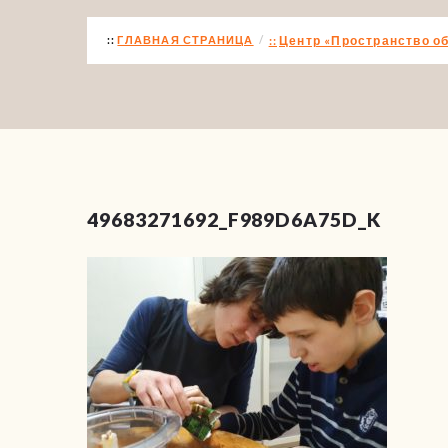
ГЛАВНАЯ СТРАНИЦА
Центр «Пространство о
49683271692_F989D6A75D_K