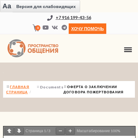
Aa
Версия для слабовидящих
+7 916 199-43-56
0
ХОЧУ ПОМОЧЬ
ОФЕРТА О ЗАКЛЮЧЕНИИ ДОГОВОРА ПО
ГЛАВНАЯ
Documents
ОФЕРТА О ЗАКЛЮЧЕНИИ
СТРАНИЦА
ДОГОВОРА ПОЖЕРТВОВАНИЯ
Страница
1
/
3
Масштабирование
100%