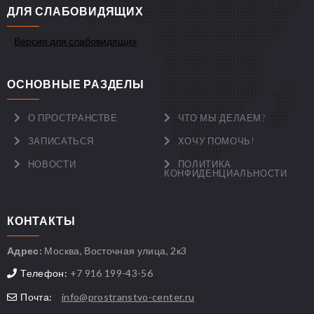
ДЛЯ СЛАБОВИДЯЩИХ
Версия для слабовидящих
ОСНОВНЫЕ РАЗДЕЛЫ
О ПРОСТРАНСТВЕ
ЧТО МЫ ДЕЛАЕМ?
ЗАПИСАТЬСЯ
ХОЧУ ПОМОЧЬ!
НОВОСТИ
ПОЛИТИКА
КОНФИДЕНЦИАЛЬНОСТИ
КОНТАКТЫ
Адрес:
Москва, Восточная улица, 2к3
Телефон:
+7 916 199-43-56
Почта:
info@prostranstvo-center.ru