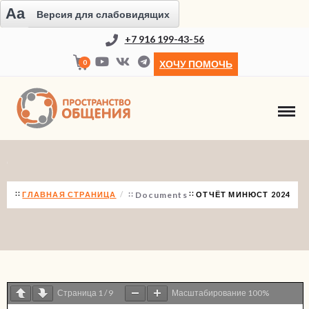
Aa
Версия для слабовидящих
+7 916 199-43-56
0
ХОЧУ ПОМОЧЬ
ОТЧЁТ МИНЮСТ 2024
ГЛАВНАЯ СТРАНИЦА
Documents
ОТЧЁТ МИНЮСТ 2024
Страница
1
/
9
Масштабирование
100%