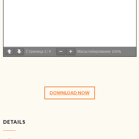
Страница
1
/
9
Масштабирование
100%
DOWNLOAD NOW
DETAILS