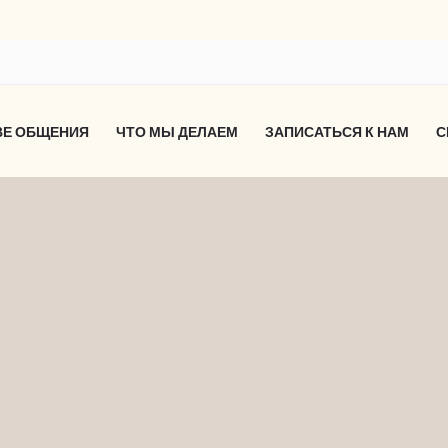
ВЕ ОБЩЕНИЯ
ЧТО МЫ ДЕЛАЕМ
ЗАПИСАТЬСЯ К НАМ
С