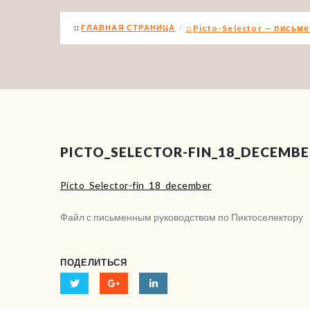
ГЛАВНАЯ СТРАНИЦА
Picto-Selector — письм
PICTO_SELECTOR-FIN_18_DECEMB
Picto_Selector-fin_18_december
Файл с письменным руководством по Пиктоселектору
ПОДЕЛИТЬСЯ