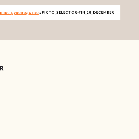
енное руководство
PICTO_SELECTOR-FIN_18_DECEMBER
ER