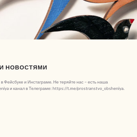
МИ НОВОСТЯМИ
 Фейсбуке и Инстаграме. Не теряйте нас – есть наша
niya и канал в Телеграме: https://t.me/prostranstvo_obsheniya.