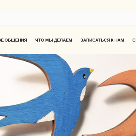
ВЕ ОБЩЕНИЯ
ЧТО МЫ ДЕЛАЕМ
ЗАПИСАТЬСЯ К НАМ
С