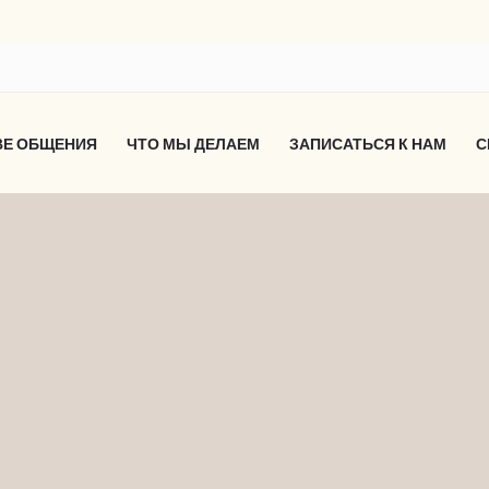
ВЕ ОБЩЕНИЯ
ЧТО МЫ ДЕЛАЕМ
ЗАПИСАТЬСЯ К НАМ
С