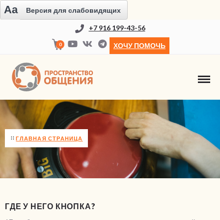
Aa
Версия для слабовидящих
+7 916 199-43-56
0
ХОЧУ ПОМОЧЬ
НОВОСТИ
ГЛАВНАЯ СТРАНИЦА
ГДЕ У НЕГО КНОПКА?