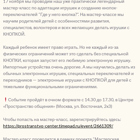
17 ноября мы проводим наш уже практически легендарный
мастер-класс по адаптации игрушек и созданию кнопок-
переключателей “Где у него кнопка?”. На мастер-классе мы
научим родителей детей с особенностями развития,
специалистов, волонтеров и всех желающих делать игрушки с
КНОПКОЙ.
Каждый ребенок имеет право играть. Но не каждый из-за
физических ограничений может это сделать без специальной
КНОПКИ, которая запустит его любимую электронную игрушку.
Импортные устройства очень дорогие. А мы научились делать из
обычных электронных игрушек, специальных переключателей и
переходников — электронные игрушки с КНОПКОЙ для детей с
тяжелыми функциональными ограничениями.
Событие пройдёт в очном формате с 14.30 до 17.30, в Центре
«Пространство общения» (Москва, ул. Восточная, 2к3)
Чтобы попасть на мастер-класс, зарегистрируйтесь здесь:
https://prostranstvo-center.timepad.ru/event/2661309/
Мастер-класс проводится в рамках проекта “Мастерская