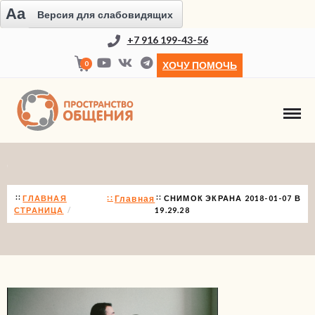
Aa
Версия для слабовидящих
+7 916 199-43-56
0
ХОЧУ ПОМОЧЬ
СНИМОК ЭКРАНА 2018-01-07 В 19.29.28
ГЛАВНАЯ
Главная
СНИМОК ЭКРАНА 2018-01-07 В
СТРАНИЦА
19.29.28