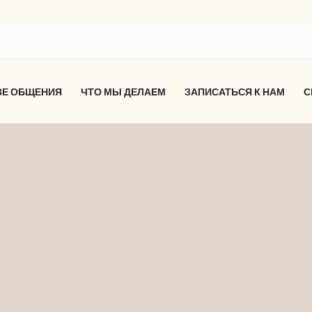
ВЕ ОБЩЕНИЯ
ЧТО МЫ ДЕЛАЕМ
ЗАПИСАТЬСЯ К НАМ
С