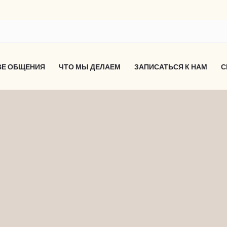
ВЕ ОБЩЕНИЯ
ЧТО МЫ ДЕЛАЕМ
ЗАПИСАТЬСЯ К НАМ
С