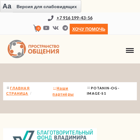
Aa
Версия для слабовидящих
+7 916 199-43-56
0
ХОЧУ ПОМОЧЬ
POTANIN-OG-IMAGE-S1
ГЛАВНАЯ
Наши
POTANIN-OG-
СТРАНИЦА
IMAGE-S1
партнёры