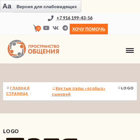
Aa
Версия для слабовидящих
+7 916 199-43-56
0
ХОЧУ ПОМОЧЬ
НОВОСТИ
ГЛАВНАЯ
Крутые папы «особых»
LOGO
СТРАНИЦА
сыновей
LOGO