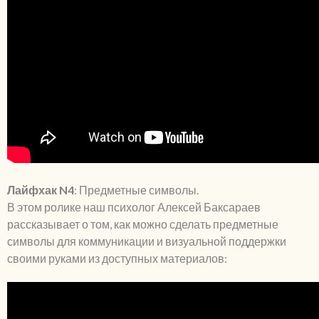
Лайфхак N4
: Предметные символы.
В этом ролике наш психолог Алексей Баксараев
рассказывает о том, как можно сделать предметные
символы для коммуникации и визуальной поддержки
своими руками из доступных материалов: