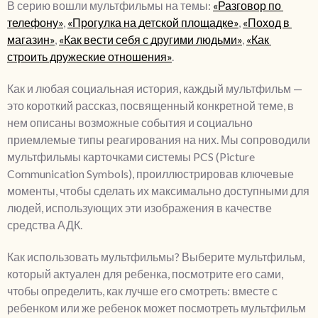
В серию вошли мультфильмы на темы: 
«Разговор по 
телефону»
, 
«Прогулка на детской площадке»
, 
«Поход в 
магазин»
, 
«Как вести себя с другими людьми»
, 
«Как 
строить дружеские отношения»
.
Как и любая социальная история, каждый мультфильм — 
это короткий рассказ, посвященный конкретной теме, в 
нем описаны возможные события и социально 
приемлемые типы реагирования на них. Мы сопроводили 
мультфильмы карточками системы PCS (Picture 
Communication Symbols), проиллюстрировав ключевые 
моменты, чтобы сделать их максимально доступными для 
людей, использующих эти изображения в качестве 
средства АДК.
Как использовать мультфильмы? Выберите мультфильм, 
который актуален для ребенка, посмотрите его сами, 
чтобы определить, как лучше его смотреть: вместе с 
ребенком или же ребенок может посмотреть мультфильм 