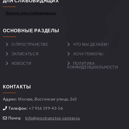
ДЛЯ СЛАБОВИДЯЩИХ
Версия для слабовидящих
ОСНОВНЫЕ РАЗДЕЛЫ
О ПРОСТРАНСТВЕ
ЧТО МЫ ДЕЛАЕМ?
ЗАПИСАТЬСЯ
ХОЧУ ПОМОЧЬ!
НОВОСТИ
ПОЛИТИКА
КОНФИДЕНЦИАЛЬНОСТИ
КОНТАКТЫ
Адрес:
Москва, Восточная улица, 2к3
Телефон:
+7 916 199-43-56
Почта:
info@prostranstvo-center.ru