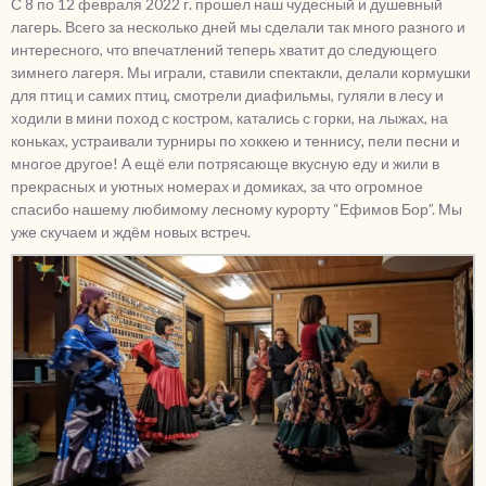
С 8 по 12 февраля 2022 г. прошел наш чудесный и душевный
лагерь. Всего за несколько дней мы сделали так много разного и
интересного, что впечатлений теперь хватит до следующего
зимнего лагеря. Мы играли, ставили спектакли, делали кормушки
для птиц и самих птиц, смотрели диафильмы, гуляли в лесу и
ходили в мини поход с костром, катались с горки, на лыжах, на
коньках, устраивали турниры по хоккею и теннису, пели песни и
многое другое! А ещё ели потрясающе вкусную еду и жили в
прекрасных и уютных номерах и домиках, за что огромное
спасибо нашему любимому лесному курорту “Ефимов Бор”. Мы
уже скучаем и ждём новых встреч.