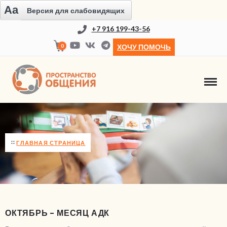
Aa
Версия для слабовидящих
+7 916 199-43-56
0
ХОЧУ ПОМОЧЬ
НОВОСТИ
ГЛАВНАЯ СТРАНИЦА
ОКТЯБРЬ – МЕСЯЦ АДК