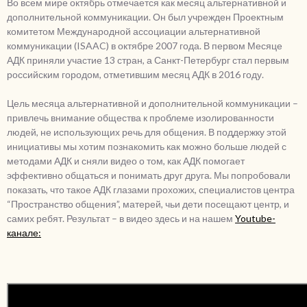
Во всем мире октябрь отмечается как месяц альтернативной и
дополнительной коммуникации. Он был учрежден Проектным
комитетом Международной ассоциации альтернативной
коммуникации (ISAAC) в октябре 2007 года. В первом Месяце
АДК приняли участие 13 стран, а Санкт-Петербург стал первым
российским городом, отметившим месяц АДК в 2016 году.
Цель месяца альтернативной и дополнительной коммуникации –
привлечь внимание общества к проблеме изолированности
людей, не использующих речь для общения. В поддержку этой
инициативы мы хотим познакомить как можно больше людей с
методами АДК и сняли видео о том, как АДК помогает
эффективно общаться и понимать друг друга. Мы попробовали
показать, что такое АДК глазами прохожих, специалистов центра
“Пространство общения”, матерей, чьи дети посещают центр, и
самих ребят. Результат – в видео здесь и на нашем
Youtube-
канале: