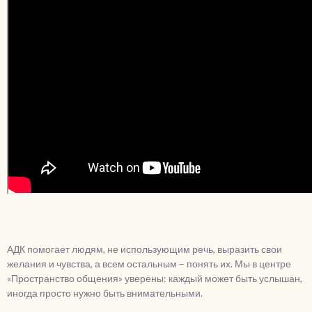
АДК помогает людям, не использующим речь, выразить свои
желания и чувства, а всем остальным – понять их. Мы в центре
«Пространство общения» уверены: каждый может быть услышан,
иногда просто нужно быть внимательными.