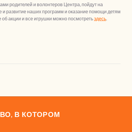
ками родителей и волонтеров Центра, пойдут на
 и развитие наших программ и оказание помощи детям
 об акции и все игрушки можно посмотреть
здесь
.
ВО, В КОТОРОМ