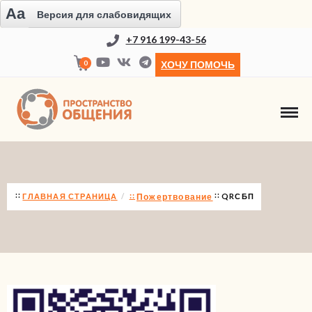
Aa
Версия для слабовидящих
+7 916 199-43-56
0
ХОЧУ ПОМОЧЬ
QRСБП
ГЛАВНАЯ СТРАНИЦА
Пожертвование
QRСБП