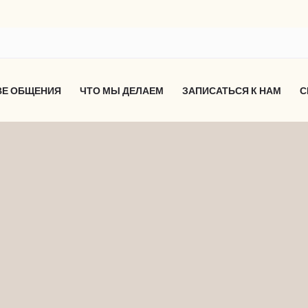
ВЕ ОБЩЕНИЯ
ЧТО МЫ ДЕЛАЕМ
ЗАПИСАТЬСЯ К НАМ
С