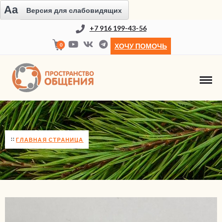
Aa
Версия для слабовидящих
+7 916 199-43-56
0
ХОЧУ ПОМОЧЬ
SHOP
ГЛАВНАЯ СТРАНИЦА