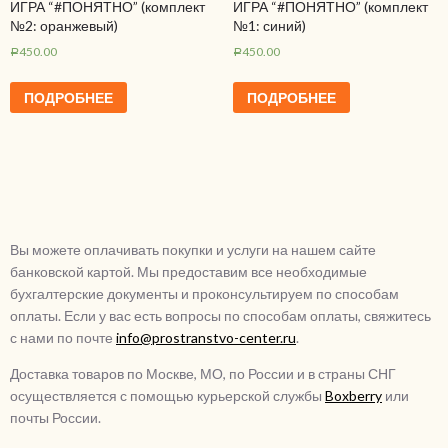
ИГРА “#ПОНЯТНО” (комплект
ИГРА “#ПОНЯТНО” (комплект
№2: оранжевый)
№1: синий)
450.00
450.00
Р
Р
ПОДРОБНЕЕ
ПОДРОБНЕЕ
Вы можете оплачивать покупки и услуги на нашем сайте
банковской картой. Мы предоставим все необходимые
бухгалтерские документы и проконсультируем по способам
оплаты. Если у вас есть вопросы по способам оплаты, свяжитесь
с нами по почте
info@prostranstvo-center.ru
.
Доставка товаров по Москве, МО, по России и в страны СНГ
осуществляется с помощью курьерской службы
Boxberry
или
почты России.