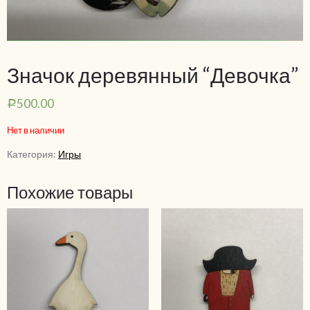
Значок деревянный “Девочка”
500.00
Р
Нет в наличии
Категория:
Игры
Похожие товары