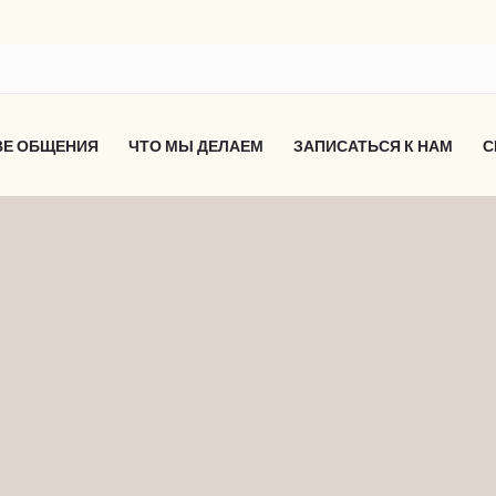
ВЕ ОБЩЕНИЯ
ЧТО МЫ ДЕЛАЕМ
ЗАПИСАТЬСЯ К НАМ
С