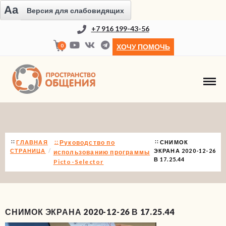
Aa
Версия для слабовидящих
+7 916 199-43-56
0
ХОЧУ ПОМОЧЬ
НОВОСТИ
ГЛАВНАЯ
Руководство по
СНИМОК
СТРАНИЦА
ЭКРАНА 2020-12-26
использованию программы
В 17.25.44
Picto-Selector
СНИМОК ЭКРАНА 2020-12-26 В 17.25.44