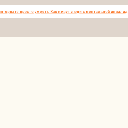
 интернате просто умрет». Как живут люди с ментальной инвали