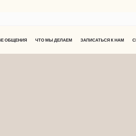
ВЕ ОБЩЕНИЯ
ЧТО МЫ ДЕЛАЕМ
ЗАПИСАТЬСЯ К НАМ
С