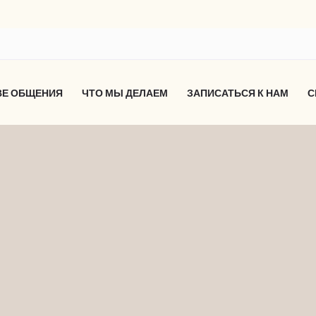
ВЕ ОБЩЕНИЯ
ЧТО МЫ ДЕЛАЕМ
ЗАПИСАТЬСЯ К НАМ
С