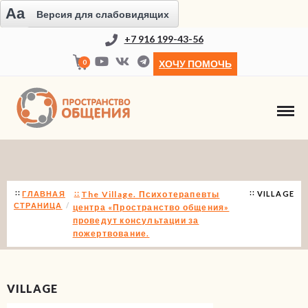
Aa
Версия для слабовидящих
+7 916 199-43-56
0
ХОЧУ ПОМОЧЬ
НОВОСТИ
ГЛАВНАЯ
The Village. Психотерапевты
VILLAGE
СТРАНИЦА
центра «Пространство общения»
проведут консультации за
пожертвование.
VILLAGE