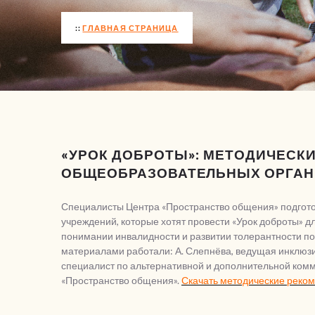
ГЛАВНАЯ СТРАНИЦА
«УРОК ДОБРОТЫ»: МЕТОДИЧЕСК
ОБЩЕОБРАЗОВАТЕЛЬНЫХ ОРГА
Специалисты Центра «Пространство общения» подгот
учреждений, которые хотят провести «Урок доброты» д
понимании инвалидности и развитии толерантности по
материалами работали:
А. Слепнёва, ведущая инклюзи
специалист по альтернативной и дополнительной комм
«Пространство общения».
Скачать методические реко