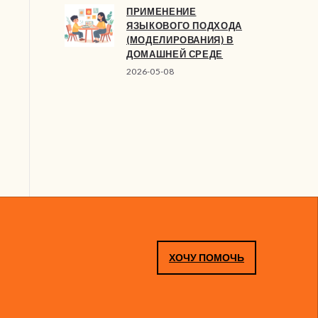
ПРИМЕНЕНИЕ
ЯЗЫКОВОГО ПОДХОДА
(МОДЕЛИРОВАНИЯ) В
ДОМАШНЕЙ СРЕДЕ
2026-05-08
ХОЧУ ПОМОЧЬ