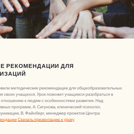
ИЕ РЕКОМЕНДАЦИИ ДЛЯ
НИЗАЦИЙ
овили методические рекомендации для общеобразовательных
ля своих учащихся. Урок поможет учащимся разобраться в
 отношению к людям с особенностями развития. Над
вных программ, А. Сигунова, клинический психолог,
уникации, В. Файнберг, менеджер проектов Центра
мендации
Скачать презентацию к уроку