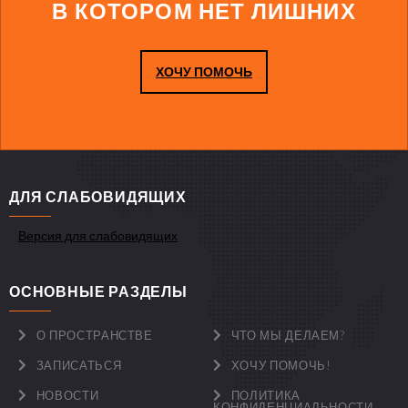
В КОТОРОМ НЕТ ЛИШНИХ
ХОЧУ ПОМОЧЬ
ДЛЯ СЛАБОВИДЯЩИХ
Версия для слабовидящих
ОСНОВНЫЕ РАЗДЕЛЫ
О ПРОСТРАНСТВЕ
ЧТО МЫ ДЕЛАЕМ?
ЗАПИСАТЬСЯ
ХОЧУ ПОМОЧЬ!
НОВОСТИ
ПОЛИТИКА
КОНФИДЕНЦИАЛЬНОСТИ