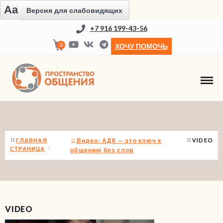
Aa
Версия для слабовидящих
+7 916 199-43-56
0
ХОЧУ ПОМОЧЬ
НОВОСТИ
ГЛАВНАЯ
Видео: АДК — это ключ к
VIDEO
СТРАНИЦА
общению без слов
VIDEO