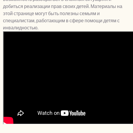
добиться реализации прав своих детей. Материалы на
этой странице могут быть полезны семьям и
специалистам, работающим в сфере помощи детям с
инвалидностью.