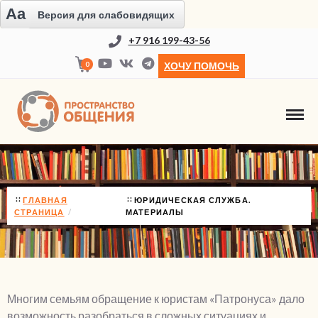
Aa
Версия для слабовидящих
+7 916 199-43-56
0
ХОЧУ ПОМОЧЬ
ЮРИДИЧЕСКАЯ СЛУЖБА. МАТЕРИАЛЫ
ГЛАВНАЯ
ЮРИДИЧЕСКАЯ СЛУЖБА.
СТРАНИЦА
МАТЕРИАЛЫ
Многим семьям обращение к юристам «Патронуса» дало
возможность разобраться в сложных ситуациях и