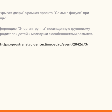
крывая двери” в рамках проекта “Семья в фокусе” при
щь”.
ференцию “Энергия группы”, посвященную групповому
родителей детей и молодежи с особенностями развития.
:
https://prostranstvo-center.timepad.ru/event/2842673/