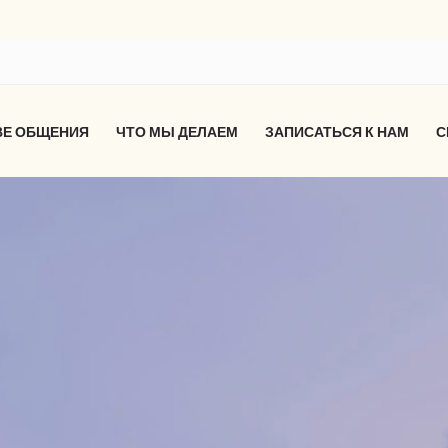
ВЕ ОБЩЕНИЯ
ЧТО МЫ ДЕЛАЕМ
ЗАПИСАТЬСЯ К НАМ
С