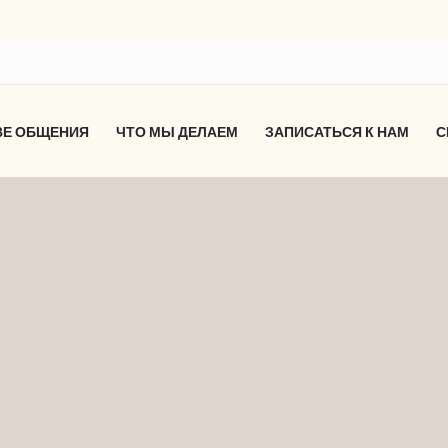
ВЕ ОБЩЕНИЯ
ЧТО МЫ ДЕЛАЕМ
ЗАПИСАТЬСЯ К НАМ
С