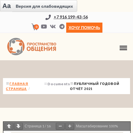
Aa
Версия для слабовидящих
+7 916 199-43-56
0
ХОЧУ ПОМОЧЬ
ПУБЛИЧНЫЙ ГОДОВОЙ ОТЧЁТ 2021
ГЛАВНАЯ
Documents
ПУБЛИЧНЫЙ ГОДОВОЙ
СТРАНИЦА
ОТЧЁТ 2021
Страница
1
/
16
Масштабирование
100%