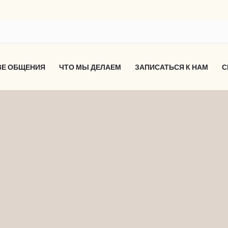
ВЕ ОБЩЕНИЯ
ЧТО МЫ ДЕЛАЕМ
ЗАПИСАТЬСЯ К НАМ
С