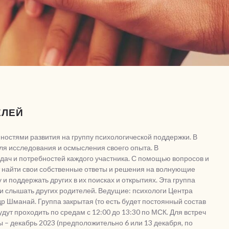
ЕЛЕЙ
остями развития на группу психологической поддержки. В
ля исследования и осмысления своего опыта. В
дач и потребностей каждого участника. С помощью вопросов и
т найти свои собственные ответы и решения на волнующие
 и поддержать других в их поисках и открытиях. Эта группа
 и слышать других родителей. Ведущие: психологи Центра
 Шманай. Группа закрытая (то есть будет постоянный состав
удут проходить по средам с 12:00 до 13:30 по МСК. Для встреч
 – декабрь 2023 (предположительно 6 или 13 декабря, по