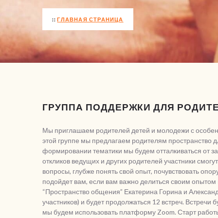
ГЛАВНАЯ СТРАНИЦА
ГРУППА ПОДДЕРЖКИ ДЛЯ РОДИТ
Мы приглашаем родителей детей и молодежи с особенн
этой группе мы предлагаем родителям пространство д
формировании тематики мы будем отталкиваться от за
откликов ведущих и других родителей участники смогу
вопросы, глубже понять свой опыт, почувствовать опору
подойдет вам, если вам важно делиться своим опытом
“Пространство общения” Екатерина Горина и Александр
участников) и будет продолжаться 12 встреч. Встречи б
мы будем использовать платформу Zoom. Старт работы