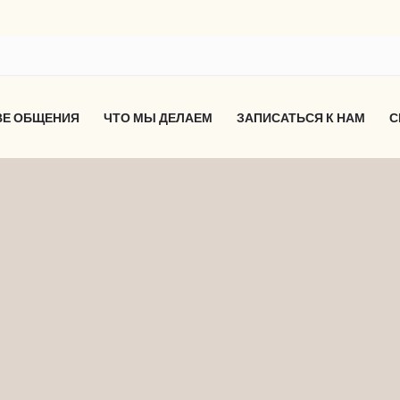
ВЕ ОБЩЕНИЯ
ЧТО МЫ ДЕЛАЕМ
ЗАПИСАТЬСЯ К НАМ
С