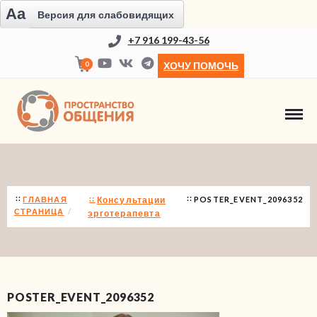
Aa
Версия для слабовидящих
+7 916 199-43-56
0
ХОЧУ ПОМОЧЬ
НОВОСТИ
ГЛАВНАЯ
Консультации
POSTER_EVENT_2096352
СТРАНИЦА
эрготерапевта
POSTER_EVENT_2096352