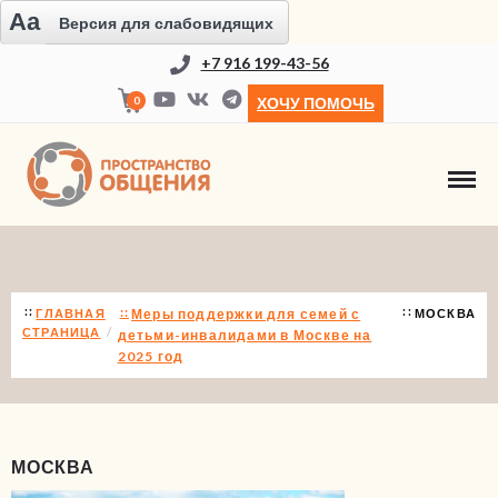
Aa
Версия для слабовидящих
+7 916 199-43-56
0
ХОЧУ ПОМОЧЬ
НОВОСТИ
ГЛАВНАЯ
Меры поддержки для семей с
МОСКВА
СТРАНИЦА
детьми-инвалидами в Москве на
2025 год
МОСКВА