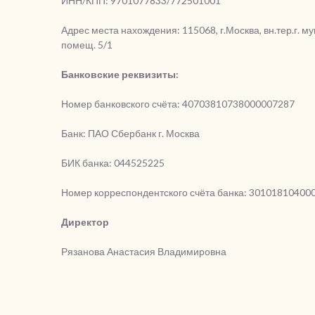
ИНН/КПП: 9701077833/772501001
Адрес места нахождения: 115068, г.Москва, вн.тер.г. му
помещ. 5/1
Банковские реквизиты:
Номер банковского счёта: 40703810738000007287
Банк: ПАО Сбербанк г. Москва
БИК банка: 044525225
Номер корреспондентского счёта банка: 30101810400
Директор
Рязанова Анастасия Владимировна