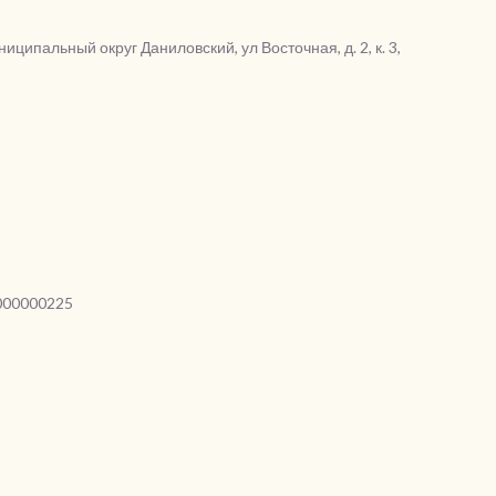
ниципальный округ Даниловский, ул Восточная, д. 2, к. 3,
000000225