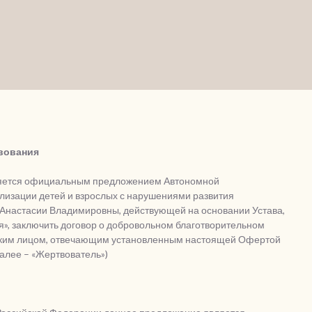
вования
ляется официальным предложением Автономной
лизации детей и взрослых с нарушениями развития
 Анастасии Владимировны, действующей на основании Устава,
», заключить договор о добровольном благотворительном
ским лицом, отвечающим установленным настоящей Офертой
алее – «Жертвователь»)