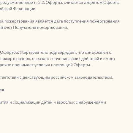
предусмотренных п. 3.2. Оферты, считается акцептом Оферты
ссийской Федерации.
ора пожертвования является дата поступления пожертвования
ый счет Получателя пожертвования.
Офертой, Жертвователь подтверждает, что ознакомлен с
ожертвования, осознает значение своих действий и имеет
ворочно принимает условия настоящей Оферты.
ответствии с действующим российском законодательством.
ия
ития и социализации детей и взрослых с нарушениями