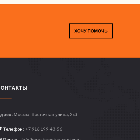
ХОЧУ ПОМОЧЬ
КОНТАКТЫ
дрес:
Москва, Восточная улица, 2к3
Телефон:
+7 916 199-43-56
Почта:
info@prostranstvo-center.ru