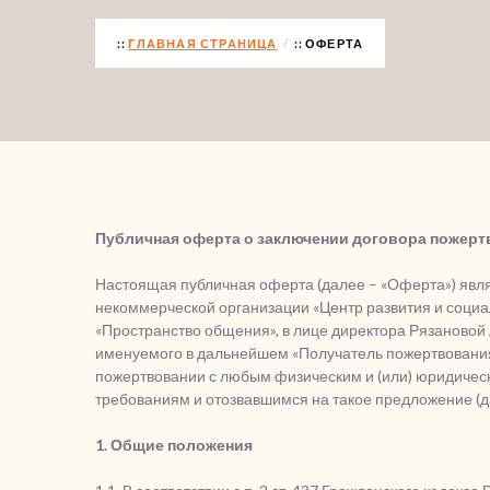
ГЛАВНАЯ СТРАНИЦА
ОФЕРТА
Публичная оферта о заключении договора пожерт
Настоящая публичная оферта (далее – «Оферта») яв
некоммерческой организации «Центр развития и социа
«Пространство общения», в лице директора Рязановой
именуемого в дальнейшем «Получатель пожертвования
пожертвовании с любым физическим и (или) юридиче
требованиям и отозвавшимся на такое предложение (д
1. Общие положения