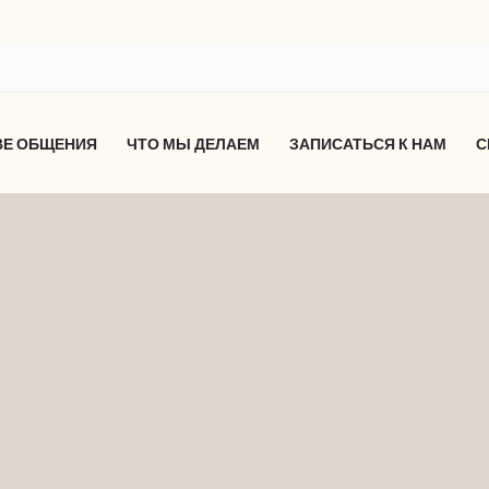
ВЕ ОБЩЕНИЯ
ЧТО МЫ ДЕЛАЕМ
ЗАПИСАТЬСЯ К НАМ
С