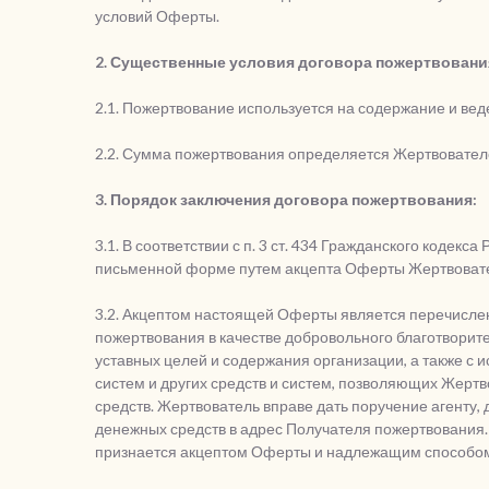
условий Оферты.
2. Существенные условия договора пожертвовани
2.1. Пожертвование используется на содержание и ве
2.2. Сумма пожертвования определяется Жертвовател
3. Порядок заключения договора пожертвования:
3.1. В соответствии с п. 3 ст. 434 Гражданского кодек
письменной форме путем акцепта Оферты Жертвоват
3.2. Акцептом настоящей Оферты является перечисл
пожертвования в качестве добровольного благотвори
уставных целей и содержания организации, а также с 
систем и других средств и систем, позволяющих Жер
средств. Жертвователь вправе дать поручение агенту
денежных средств в адрес Получателя пожертвования.
признается акцептом Оферты и надлежащим способом