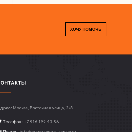
ХОЧУ ПОМОЧЬ
КОНТАКТЫ
дрес:
Москва, Восточная улица, 2к3
Телефон:
+7 916 199-43-56
Почта:
info@prostranstvo-center.ru