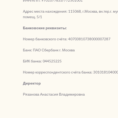
ИНН/КПП: 9701077833/772501001
Адрес места нахождения: 115068, г.Москва, вн.тер.г. му
помещ. 5/1
Банковские реквизиты:
Номер банковского счёта: 40703810738000007287
Банк: ПАО Сбербанк г. Москва
БИК банка: 044525225
Номер корреспондентского счёта банка: 30101810400
Директор
Рязанова Анастасия Владимировна