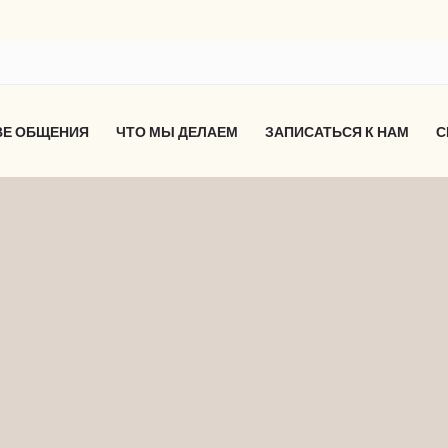
ВЕ ОБЩЕНИЯ
ЧТО МЫ ДЕЛАЕМ
ЗАПИСАТЬСЯ К НАМ
С