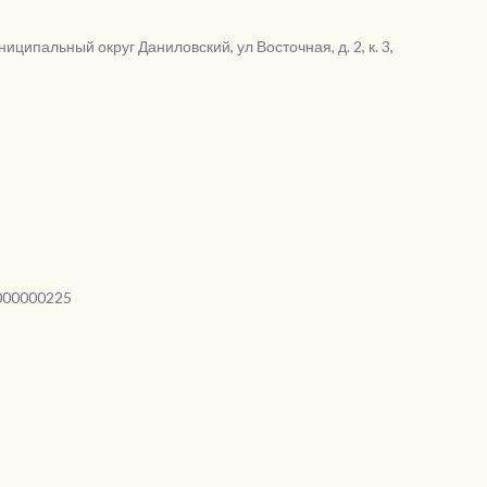
ниципальный округ Даниловский, ул Восточная, д. 2, к. 3,
000000225