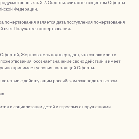
предусмотренных п. 3.2. Оферты, считается акцептом Оферты
ссийской Федерации.
ора пожертвования является дата поступления пожертвования
ый счет Получателя пожертвования.
Офертой, Жертвователь подтверждает, что ознакомлен с
ожертвования, осознает значение своих действий и имеет
ворочно принимает условия настоящей Оферты.
ответствии с действующим российском законодательством.
ия
ития и социализации детей и взрослых с нарушениями