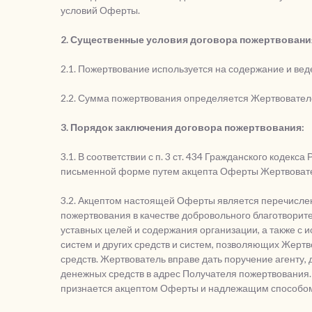
условий Оферты.
2. Существенные условия договора пожертвовани
2.1. Пожертвование используется на содержание и ве
2.2. Сумма пожертвования определяется Жертвовател
3. Порядок заключения договора пожертвования:
3.1. В соответствии с п. 3 ст. 434 Гражданского кодек
письменной форме путем акцепта Оферты Жертвоват
3.2. Акцептом настоящей Оферты является перечисл
пожертвования в качестве добровольного благотвори
уставных целей и содержания организации, а также с 
систем и других средств и систем, позволяющих Жер
средств. Жертвователь вправе дать поручение агенту
денежных средств в адрес Получателя пожертвования.
признается акцептом Оферты и надлежащим способом