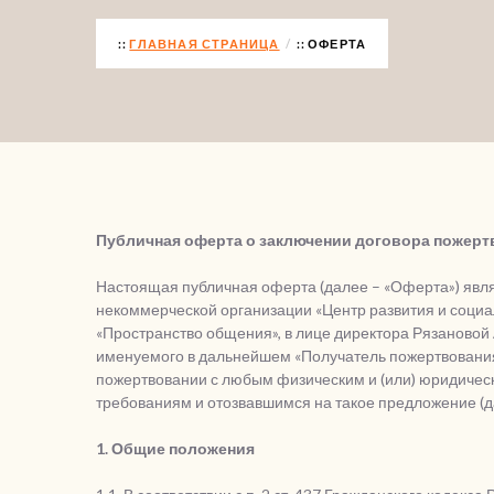
ГЛАВНАЯ СТРАНИЦА
ОФЕРТА
Публичная оферта о заключении договора пожерт
Настоящая публичная оферта (далее – «Оферта») яв
некоммерческой организации «Центр развития и социа
«Пространство общения», в лице директора Рязановой
именуемого в дальнейшем «Получатель пожертвования
пожертвовании с любым физическим и (или) юридиче
требованиям и отозвавшимся на такое предложение (д
1. Общие положения