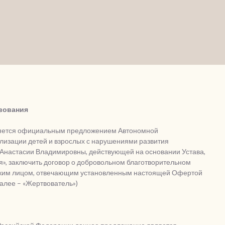
вования
ляется официальным предложением Автономной
лизации детей и взрослых с нарушениями развития
 Анастасии Владимировны, действующей на основании Устава,
», заключить договор о добровольном благотворительном
ским лицом, отвечающим установленным настоящей Офертой
алее – «Жертвователь»)