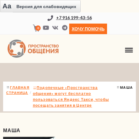
Aa
Версия для слабовидящих
+7 916 199-43-56
0
ХОЧУ ПОМОЧЬ
НОВОСТИ
ГЛАВНАЯ
Подопечные «Пространства
МАША
СТРАНИЦА
общения» могут бесплатно
пользоваться Яндекс Такси, чтобы
посещать занятия в Центре
МАША