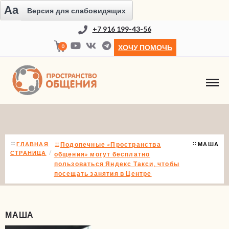
Aa
Версия для слабовидящих
+7 916 199-43-56
0
ХОЧУ ПОМОЧЬ
НОВОСТИ
ГЛАВНАЯ
Подопечные «Пространства
МАША
СТРАНИЦА
общения» могут бесплатно
пользоваться Яндекс Такси, чтобы
посещать занятия в Центре
МАША