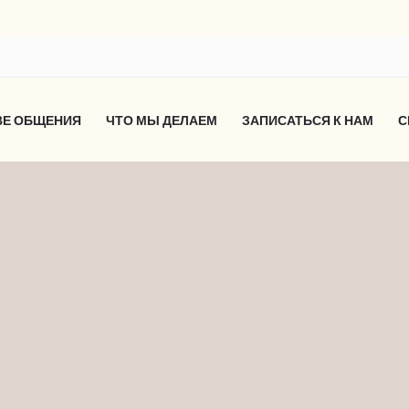
ВЕ ОБЩЕНИЯ
ЧТО МЫ ДЕЛАЕМ
ЗАПИСАТЬСЯ К НАМ
С