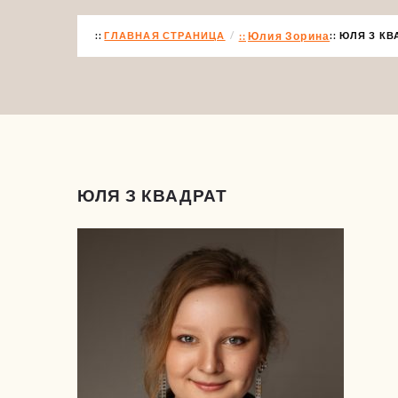
ГЛАВНАЯ СТРАНИЦА
Юлия Зорина
ЮЛЯ З КВ
ЮЛЯ З КВАДРАТ