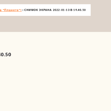
а "Планете"!
СНИМОК ЭКРАНА 2022-01-13 В 19.40.50
0.50