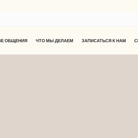
ВЕ ОБЩЕНИЯ
ЧТО МЫ ДЕЛАЕМ
ЗАПИСАТЬСЯ К НАМ
С