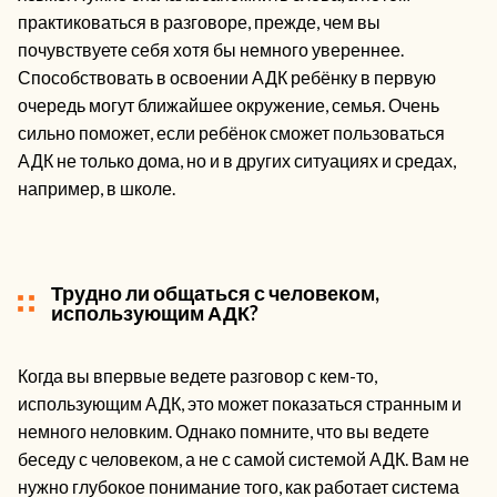
практиковаться в разговоре, прежде, чем вы
почувствуете себя хотя бы немного увереннее.
Способствовать в освоении АДК ребёнку в первую
очередь могут ближайшее окружение, семья. Очень
сильно поможет, если ребёнок сможет пользоваться
АДК не только дома, но и в других ситуациях и средах,
например, в школе.
Трудно ли общаться с человеком,
использующим АДК?
Когда вы впервые ведете разговор с кем-то,
использующим АДК, это может показаться странным и
немного неловким. Однако помните, что вы ведете
беседу с человеком, а не с самой системой АДК. Вам не
нужно глубокое понимание того, как работает система