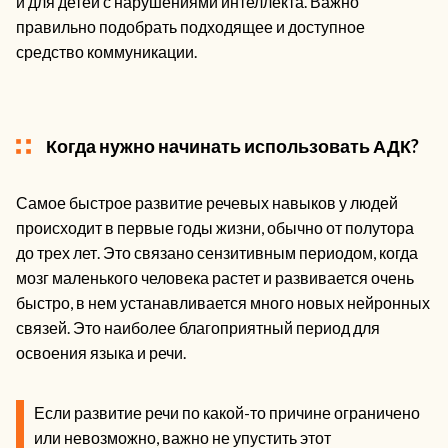
и для детей с нарушениями интеллекта. Важно
правильно подобрать подходящее и доступное
средство коммуникации.
Когда нужно начинать использовать АДК?
Самое быстрое развитие речевых навыков у людей
происходит в первые годы жизни, обычно от полутора
до трех лет. Это связано сензитивным периодом, когда
мозг маленького человека растет и развивается очень
быстро, в нем устанавливается много новых нейронных
связей. Это наиболее благоприятный период для
освоения языка и речи.
Если развитие речи по какой-то причине ограничено
или невозможно, важно не упустить этот