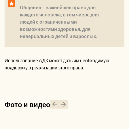
Общение – важнейшее право для
каждого человека, в том числе для
людей с ограниченными
возможностями здоровья, для
невербальных детей и взрослых.
Использование АДК может дать им необходимую
поддержку в реализации этого права.
Фото и видео