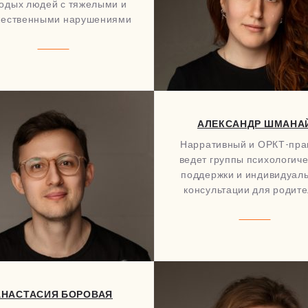
одых людей с тяжелыми и
ественными нарушениями
АЛЕКСАНДР ШМАНА
Нарративный и ОРКТ-прак
ведет группы психологич
поддержки и индивидуал
консультации для родит
АНАСТАСИЯ БОРОВАЯ