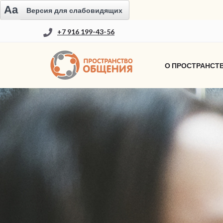
Aa
Версия для слабовидящих
+7 916 199-43-56
О ПРОСТРАНСТ
КОМАНДА