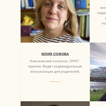
кон
педа
по
ЮЛИЯ СОМОВА
Клинический психолог, ОРКТ-
практик. Ведёт индивидуальные
консультации для родителей.