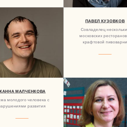
ПАВЕЛ КУЗОВКОВ
Совладелец нескольк
московских ресторанов
крафтовой пивоварн
ЖАННА МАЛЧЕНКОВА
ма молодого человека с
нарушениями развития