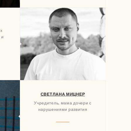
их
 и
и
СВЕТЛАНА МИЦНЕР
Учредитель, мама дочери с
нарушениями развития